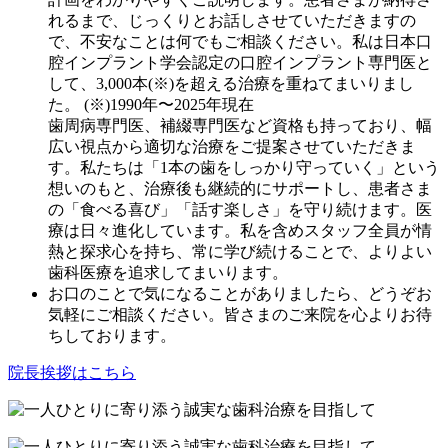
れるまで、じっくりとお話しさせていただきますの
で、不安なことは何でもご相談ください。私は日本口
腔インプラント学会認定の口腔インプラント専門医と
して、3,000本(※)を超える治療を重ねてまいりまし
た。 (※)1990年〜2025年現在
歯周病専門医、補綴専門医など資格も持っており、幅
広い視点から適切な治療をご提案させていただきま
す。私たちは「1本の歯をしっかり守っていく」という
想いのもと、治療後も継続的にサポートし、患者さま
の「食べる喜び」「話す楽しさ」を守り続けます。医
療は日々進化しています。私を含めスタッフ全員が情
熱と探求心を持ち、常に学び続けることで、よりよい
歯科医療を追求してまいります。
お口のことで気になることがありましたら、どうぞお
気軽にご相談ください。皆さまのご来院を心よりお待
ちしております。
院長挨拶はこちら