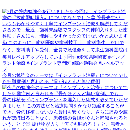
今月の勉強会のテーマは『インプラント治療』についてでし
た✨ 難症例と言われる〝骨がほとんど無い症例