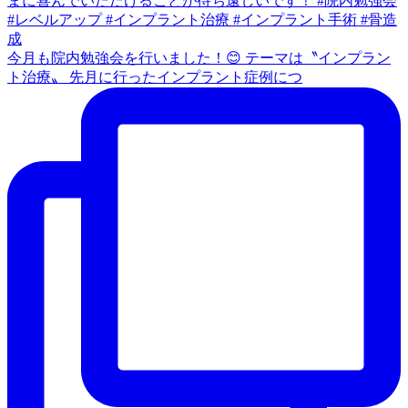
今月も院内勉強会を行いました！😊 テーマは〝インプラン
ト治療〟 先月に行ったインプラント症例につ