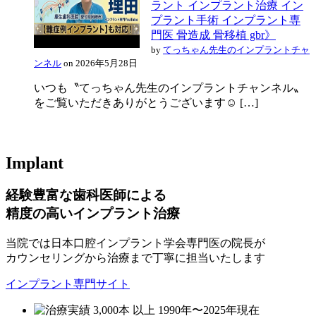
ラント インプラント治療 イン
プラント手術 インプラント専
門医 骨造成 骨移植 gbr》
by
てっちゃん先生のインプラントチャ
ンネル
on 2026年5月28日
いつも〝てっちゃん先生のインプラントチャンネル〟
をご覧いただきありがとうございます☺️ […]
I
mplant
経験豊富な歯科医師による
精度の高いインプラント治療
当院では日本口腔インプラント学会専門医の院長が
カウンセリングから治療まで丁寧に担当いたします
インプラント専門サイト