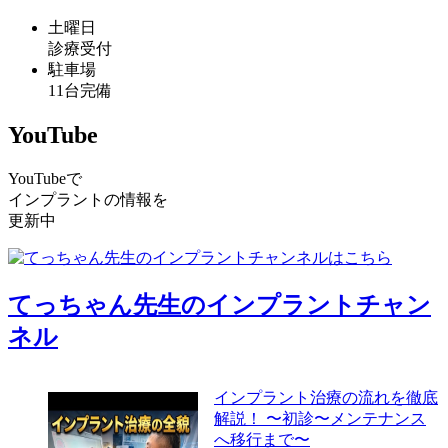
土曜日
診療受付
駐車場
11台完備
YouTube
YouTubeで
インプラントの情報を
更新中
てっちゃん先生のインプラントチャン
ネル
インプラント治療の流れを徹底
解説！ 〜初診〜メンテナンス
へ移行まで〜