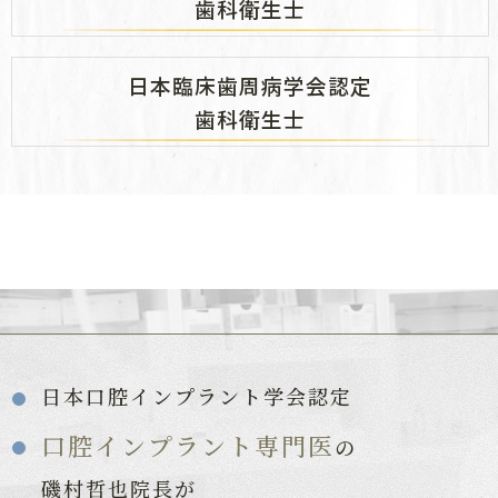
歯科衛生士
日本臨床歯周病学会認定
歯科衛生士
日本口腔インプラント学会認定
口腔インプラント専門医
の
磯村哲也院長が