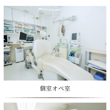
個室オペ室