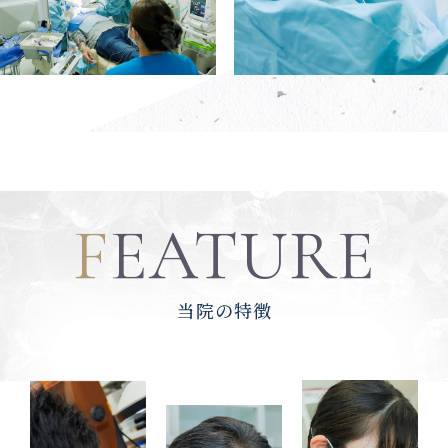
F
EATURE
当院の特徴