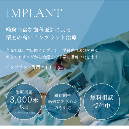
I
MPLANT
経験豊富な歯科医師による
精度の高いインプラント治療
当院では日本口腔インプラント学会専門医の院長が
カウンセリングから治療まで丁寧に担当いたします
インプラント専門サイト