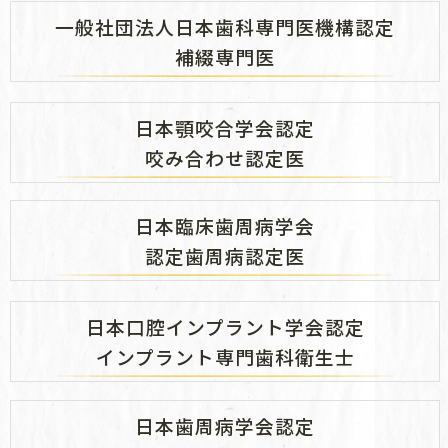
一般社団法人日本歯科専門医機構認定
補綴専門医
日本顎咬合学会認定
咬み合わせ認定医
日本臨床歯周病学会
認定歯周病認定医
日本口腔インプラント学会認定
インプラント専門歯科衛生士
日本歯周病学会認定