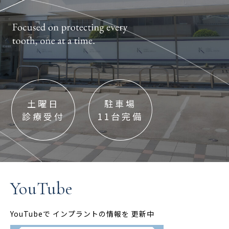
土曜日
駐車場
診療受付
11台完備
YouTube
YouTubeで
インプラントの情報を
更新中