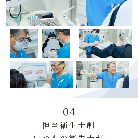
担当衛生士制
いつもの衛生士が